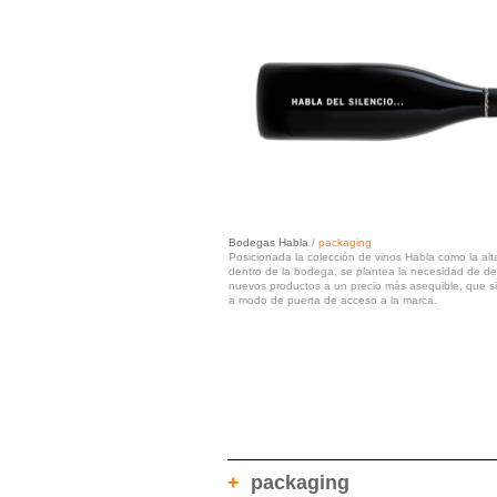
Bodegas Habla
/
packaging
Posicionada la colección de vinos Habla como la alt
dentro de la bodega, se plantea la necesidad de des
nuevos productos a un precio más asequible, que si
a modo de puerta de acceso a la marca.
+
packaging