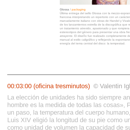
Glossa
/
packaging
Última entrega del sello Glossa con la mezzo-sopra
francesa interpretando un repertorio con un carácter
marcadamente italiano con obras de Handel y Vivald
de los lanzamientos estrella de la discográfica que 
un tratamiento atrevido, apasionado y que rompiera
estereotipos del género para presentar una obra fre
atrayente. El diseño fue realizado completamente d
manual al estilo caligráfico y reflejando la espontane
energía del tema central del disco: la tempestad.
00:03:00 (oficina tresminutos)
© Valentin I
La elección de unidades ha sido siempre ant
hombre es la medida de todas las cosas», Pr
un paso, la temperatura del cuerpo humano, 
Luis XIV eligió la longitud de su pie como un
como unidad de volumen la capacidad de su