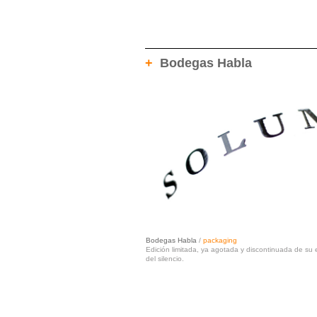
+
Bodegas Habla
Bodegas Habla
/
packaging
Edición limitada, ya agotada y discontinuada de su 
del silencio.