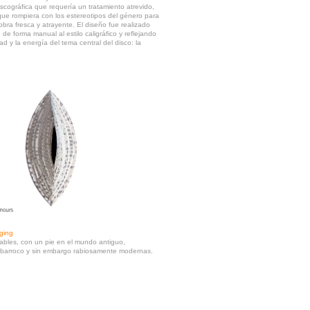
discográfica que requería un tratamiento atrevido,
ue rompiera con los estereotipos del género para
bra fresca y atrayente. El diseño fue realizado
e forma manual al estilo caligráfico y reflejando
d y la energía del tema central del disco: la
ging
cables, con un pie en el mundo antiguo,
 barroco y sin embargo rabiosamente modernas.