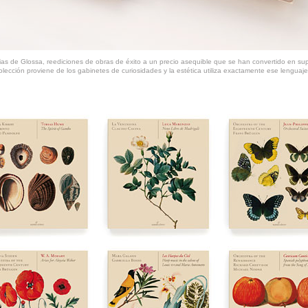
ias de Glossa, reediciones de obras de éxito a un precio asequible que se han convertido en su
lección proviene de los gabinetes de curiosidades y la estética utiliza exactamente ese lenguaje