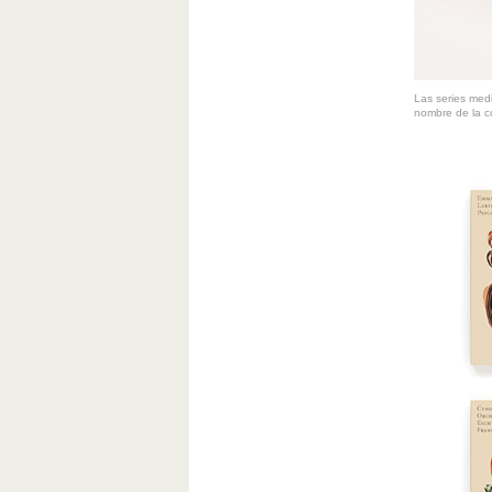
Las series med
nombre de la co